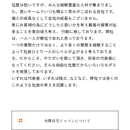
社歴は短いですが、みんな経験豊富な人材が集まりまし
た。良いチームでいつも明るく笑みがこぼれる会社です。
個人の成長なくして会社の成長もございません。
常にお客様の為にどうしたら良いかを考え最善の提案が出
来ることを常日頃ろ考え、
行動に移しております。弊社
は、一人一人が商社であれと思っております。
一つの業務だけではなく、より多くの業務を経験すること
よって社員ひとり一人のレベルが上がると考えておりま
す。だからこそ、やりがいを感じて頂き、将来の代表者に
なってください。そんな自由な社風だからいろいろなポス
トを用意しております。
いずれは代表者…いずれは独立…などなど、弊社では多くの
このような社員の考えを応援します。
共同住宅ジャパンについて