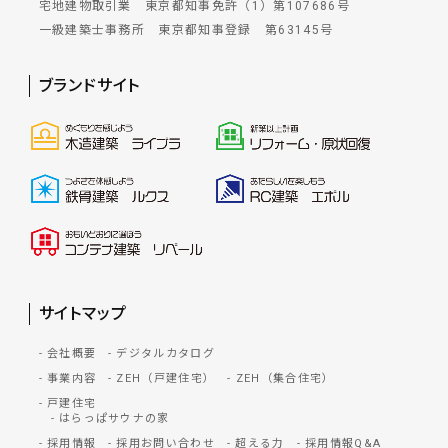
宅地建物取引業 東京都知事免許（1）第107686号
一級建築士事務所 東京都知事登録 第63145号
ブランドサイト
サイトマップ
会社概要
デジタルカタログ
事業内容
ZEH（戸建住宅）
ZEH（集合住宅）
戸建住宅
はらっぱサウナの家
採用情報
採用お問い合わせ
超える力
採用情報Q&A