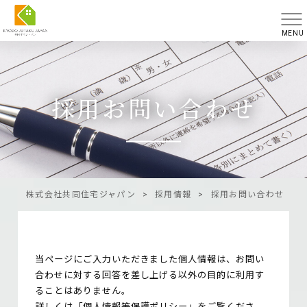
MENU
採用お問い合わせ
株式会社共同住宅ジャパン
>
採用情報
>
採用お問い合わせ
当ページにご入力いただきました個人情報は、お問い
合わせに対する回答を差し上げる以外の目的に利用す
ることはありません。
詳しくは
「個人情報等保護ポリシー」
をご覧くださ