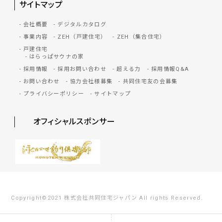
サイトマップ
会社概要
デジタルカタログ
事業内容
ZEH（戸建住宅）
ZEH（集合住宅）
戸建住宅
はらっぱサウナの家
採用情報
採用お問い合わせ
超える力
採用情報Q&A
お問い合わせ
協力会社様募集
共同住宅友の会募集
プライバシーポリシー
サイトマップ
オフィシャルスポンサー
Copyright©2021 株式会社共同住宅ジャパン All rights Reserved.