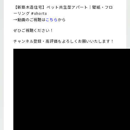
【新築木造住宅】ペット共生型アパート｜壁紙・フロ
ーリング #shorts
→動画のご視聴は
こちら
から
ぜひご視聴ください！
チャンネル登録・高評価もよろしくお願いいたします！