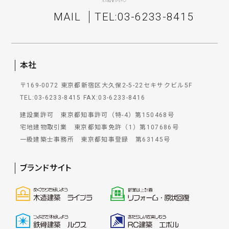
MAIL
TEL:03-6233-8415
本社
〒169-0072 東京都新宿区大久保2-5-22セキサクビル5F
TEL:03-6233-8415
FAX:03-6233-8416
建設業許可 東京都知事許可（特-4）第150468号
宅地建物取引業 東京都知事免許（1）第107686号
一級建築士事務所 東京都知事登録 第63145号
ブランドサイト