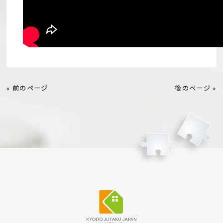
« 前のページ
後のページ »