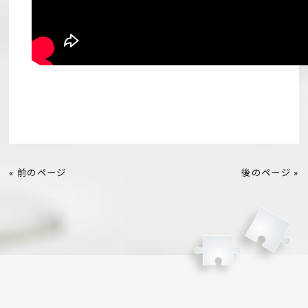
« 前のページ
後のページ »