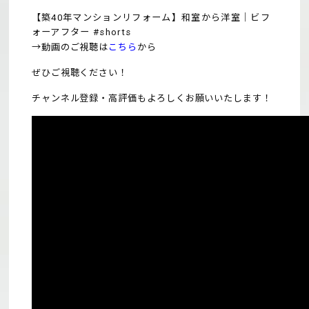
【築40年マンションリフォーム】和室から洋室｜ビフ
ォーアフター #shorts
→動画のご視聴は
こちら
から
ぜひご視聴ください！
チャンネル登録・高評価もよろしくお願いいたします！