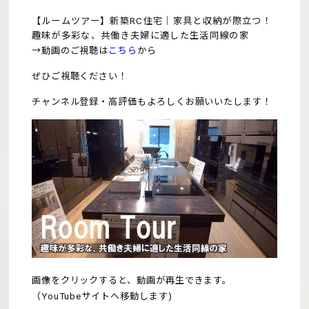
【ルームツアー】新築RC住宅｜家具と収納が際立つ！
趣味が多彩な、共働き夫婦に適した生活同線の家
→動画のご視聴は
こちら
から
ぜひご視聴ください！
チャンネル登録・高評価もよろしくお願いいたします！
画像をクリックすると、動画が再生できます。
（YouTubeサイトへ移動します)